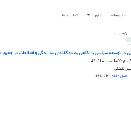
ارسال مقاله
داوران
تماس با ما
ن طلوعی
ایی در توسعه‏ سیاسی با نگاهی به دو گفتمان سازندگی و اصلاحات در جمهوری
21-42
ین تفضلی
اصل مقاله
631.12 K