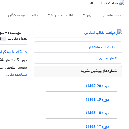
صفحه اصلی
مرور
اطلاعات نشریه
راهنمای نویسندگان
نویسنده =
سوس
تعداد مقالات:
1
مقالات آماده انتشار
جایگاه نخبه ‏گر
شماره جاری
دوره 15، شماره 54، بهار 1400، صفحه
سوسن طلوعی، حس
شماره‌های پیشین نشریه
مشاهده مقاله
دوره 20 (1405)
دوره 19 (1404)
دوره 18 (1403)
دوره 17 (1402)