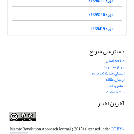
دوره 11 (1396)
دوره 10 (1395)
دوره 9 (1394)
دسترسی سریع
صفحه اصلی
درباره نشریه
اعضای هیات تحریریه
ارسال مقاله
تماس با ما
نقشه سایت
آخرین اخبار
Islamic Revolution Approach Journal
© 2015 is licensed under
CC BY-