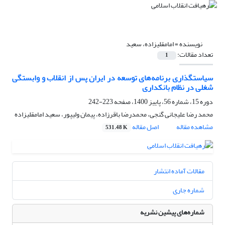
نویسنده =
امامقلیزاده، سعید
تعداد مقالات:
1
سیاستگذاری برنامه‌های توسعه در ایران پس از انقلاب و وابستگی
شغلی در نظام بانکداری
دوره 15، شماره 56، پاییز 1400، صفحه
223-242
محمد رضا علیجانی گنجی، محمدرضا باقرزاده، پیمان ولیپور، سعید امامقلیزاده
مشاهده مقاله
اصل مقاله
531.48 K
مقالات آماده انتشار
شماره جاری
شماره‌های پیشین نشریه