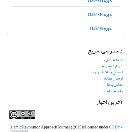
دوره 11 (1396)
دوره 10 (1395)
دوره 9 (1394)
دسترسی سریع
صفحه اصلی
درباره نشریه
اعضای هیات تحریریه
ارسال مقاله
تماس با ما
نقشه سایت
آخرین اخبار
Islamic Revolution Approach Journal
© 2015 is licensed under
CC BY-