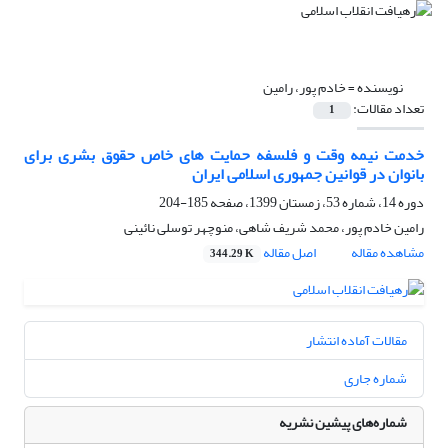
نویسنده =
خادم پور، رامین
تعداد مقالات:
1
خدمت نیمه‏ وقت و فلسفه حمایت ‏های خاص حقوق بشری برای
بانوان در قوانین جمهوری اسلامی ایران
دوره 14، شماره 53، زمستان 1399، صفحه
185-204
رامین خادم پور، محمد شریف شاهی، منوچهر توسلی نائینی
مشاهده مقاله
اصل مقاله
344.29 K
مقالات آماده انتشار
شماره جاری
شماره‌های پیشین نشریه