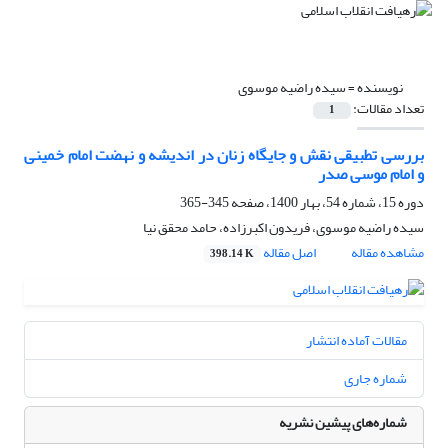
نویسنده =
سیده راضیه موسوی
تعداد مقالات:
1
بررسی تطبیقی نقش و جایگاه زنان در اندیشه و نهضت امام خمینی
و امام موسی صدر
دوره 15، شماره 54، بهار 1400، صفحه
345-365
سیده راضیه موسوی، فریدون اکبرزاده، حامد محقق نیا
مشاهده مقاله
اصل مقاله
398.14 K
مقالات آماده انتشار
شماره جاری
شماره‌های پیشین نشریه