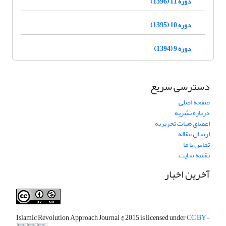
دوره 11 (1396)
دوره 10 (1395)
دوره 9 (1394)
دسترسی سریع
صفحه اصلی
درباره نشریه
اعضای هیات تحریریه
ارسال مقاله
تماس با ما
نقشه سایت
آخرین اخبار
Islamic Revolution Approach Journal
© 2015 is licensed under
CC BY-