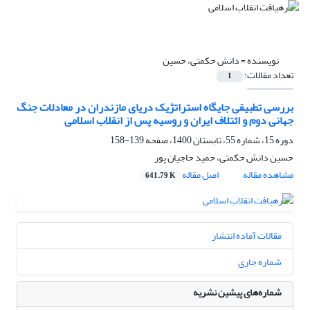
نویسنده =
دانش حکمتی، حسین
تعداد مقالات:
1
بررسی تطبیقی جایگاه استراتژیک دریای مازندران در معادلات جنگ
جهانی دوم و ائتلاف ایران و روسیه پس از انقلاب اسلامی
دوره 15، شماره 55، تابستان 1400، صفحه
139-158
حسین دانش حکمتی، حمید حاجیان پور
مشاهده مقاله
اصل مقاله
641.79 K
مقالات آماده انتشار
شماره جاری
شماره‌های پیشین نشریه