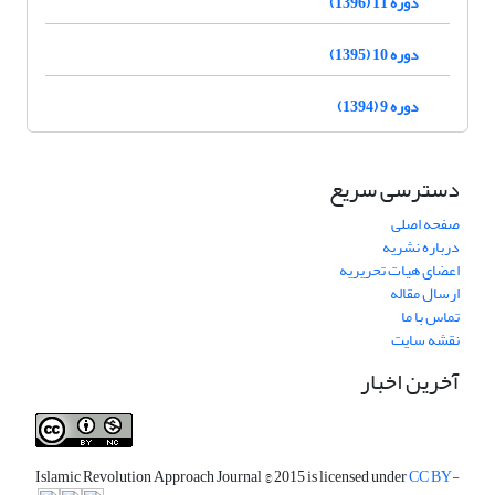
دوره 11 (1396)
دوره 10 (1395)
دوره 9 (1394)
دسترسی سریع
صفحه اصلی
درباره نشریه
اعضای هیات تحریریه
ارسال مقاله
تماس با ما
نقشه سایت
آخرین اخبار
Islamic Revolution Approach Journal
© 2015 is licensed under
CC BY-