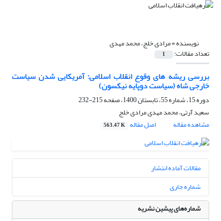
نویسنده =
مرادی خلج، محمد مهدی
تعداد مقالات:
1
بررسی ریشه های وقوع انقلاب اسلامی: آمریکایی شدن سیاست
خارجی شاه (سیاست دوپایه نیکسون)
دوره 15، شماره 55، تابستان 1400، صفحه
215-232
سعید آرتی، محمد مهدی مرادی خلج
مشاهده مقاله
اصل مقاله
563.47 K
مقالات آماده انتشار
شماره جاری
شماره‌های پیشین نشریه