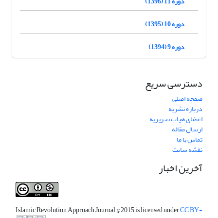
دوره 11 (1396)
دوره 10 (1395)
دوره 9 (1394)
دسترسی سریع
صفحه اصلی
درباره نشریه
اعضای هیات تحریریه
ارسال مقاله
تماس با ما
نقشه سایت
آخرین اخبار
Islamic Revolution Approach Journal
© 2015 is licensed under
CC BY-