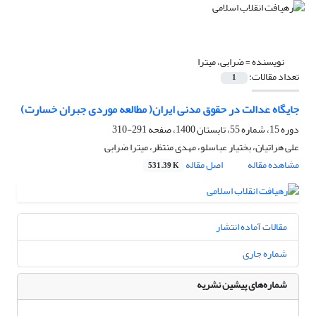
نویسنده =
ضرابی، میترا
تعداد مقالات:
1
جایگاه عدالت در حقوق مدنی ایران( مطالعه موردی جبران خسارت)
دوره 15، شماره 55، تابستان 1400، صفحه
291-310
علی هراتیان، بختیار عباسلو، مهدی منتظر، میترا ضرابی
مشاهده مقاله
اصل مقاله
531.39 K
مقالات آماده انتشار
شماره جاری
شماره‌های پیشین نشریه