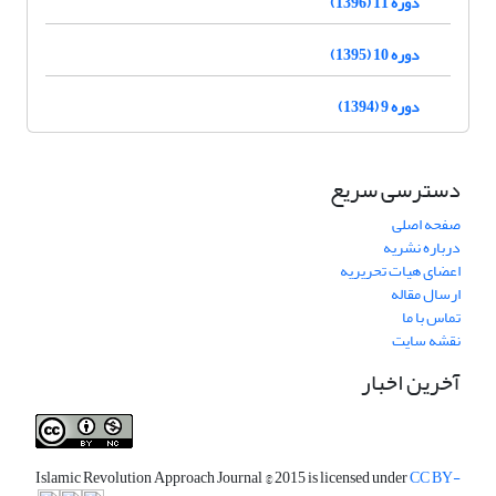
دوره 11 (1396)
دوره 10 (1395)
دوره 9 (1394)
دسترسی سریع
صفحه اصلی
درباره نشریه
اعضای هیات تحریریه
ارسال مقاله
تماس با ما
نقشه سایت
آخرین اخبار
Islamic Revolution Approach Journal
© 2015 is licensed under
CC BY-