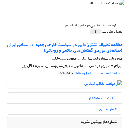
نویسنده =
قنبری مرداس، ابراهیم
تعداد مقالات:
1
مطالعه‏ تطبیقی تنش‌زدایی در سیاست خارجی جمهوری اسلامی ایران
(مطالعه‌ی موردی ‌گفتمان‌های خاتمی و روحانی)
دوره 16، شماره 58، بهار 1401، صفحه
111-130
ابراهیم قنبری مرداس، اسماعیل شفیعی سروستانی، شهره جلال پور
مشاهده مقاله
اصل مقاله
646.23 K
مقالات آماده انتشار
شماره جاری
شماره‌های پیشین نشریه