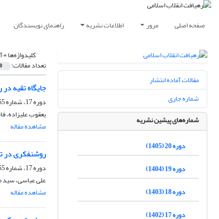
صفحه اصلی
مرور
اطلاعات نشریه
راهنمای نویسندگان
کلیدواژه‌ها =
آ
تعداد مقالات:
0
مقالات آماده انتشار
جایگاه تقیه در ر
شماره جاری
دوره 17، شماره 65، زمستان 1402، صفحه
یعقوب علیزاده، ف
شماره‌های پیشین نشریه
مشاهده مقاله
دوره 20 (1405)
روشنفکری در تف
دوره 17، شماره 65، زمستان 1402، صفحه
دوره 19 (1404)
علی عباسی، سید م
دوره 18 (1403)
مشاهده مقاله
دوره 17 (1402)