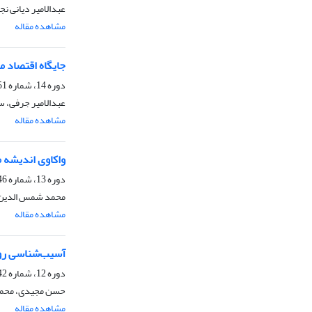
عبدالامیر دیانی 
مشاهده مقاله
جایگاه اقتصاد م
دوره 14، شماره 51، تابستان 1399، صفحه
عبدالامیر جرفی، 
مشاهده مقاله
واکاوی اندیشه م
دوره 13، شماره 46، بهار 1398، صفحه
محمد شمس الدین عب
مشاهده مقاله
آسیب‌شناسی ‌روش
دوره 12، شماره 42، بهار 1397، صفحه
حسن مجیدی، محمدب
مشاهده مقاله