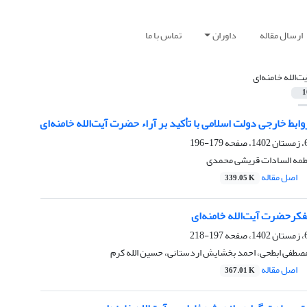
ارسال مقاله
داوران
تماس با ما
یت‌الله خامنه‌ای
1
وابط خارجی دولت اسلامی با تأکید بر آراء حضرت آیت‌الله خامنه‌ای
179-196
اطمه السادات قریشی محمدی
اصل مقاله
339.05 K
کرحضرت آیت‌الله خامنه‌ای
197-218
صطفی ابطحی، احمد بخشایش اردستانی، حسین الله کرم
اصل مقاله
367.01 K