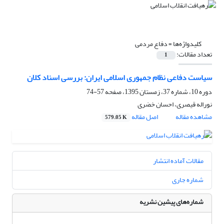
کلیدواژه‌ها =
دفاع مردمی
تعداد مقالات:
1
سیاست دفاعی نظام جمهوری اسلامی ایران: بررسی اسناد کلان
دوره 10، شماره 37، زمستان 1395، صفحه
57-74
نوراله قیصری، احسان خضری
مشاهده مقاله
اصل مقاله
579.05 K
مقالات آماده انتشار
شماره جاری
شماره‌های پیشین نشریه