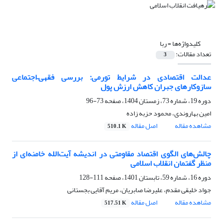
کلیدواژه‌ها =
ربا
تعداد مقالات:
3
عدالت اقتصادی در شرایط تورمی: بررسی فقهی–اجتماعی
سازوکارهای جبران کاهش ارزش پول
دوره 19، شماره 73، زمستان 1404، صفحه
73-96
امین بهاروندی، محمود حزبه زاده
مشاهده مقاله
اصل مقاله
510.1 K
چالش‌های الگوی اقتصاد مقاومتی در اندیشه آیت‌الله خامنه‌ای از
منظر گفتمان انقلاب اسلامی
دوره 16، شماره 59، تابستان 1401، صفحه
111-128
جواد خلیقی مقدم، علیرضا صابریان، مریم آقایی بجستانی
مشاهده مقاله
اصل مقاله
517.51 K