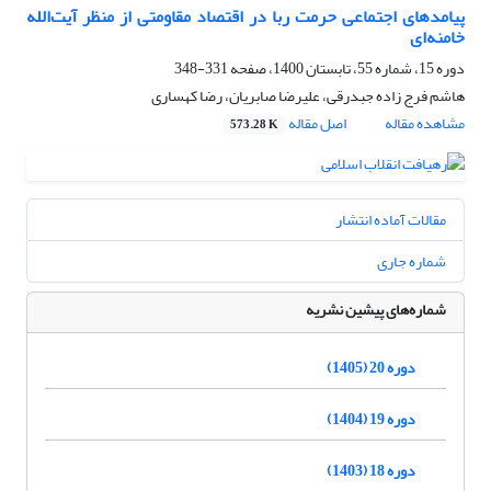
پیامدهای اجتماعی حرمت ربا در اقتصاد مقاومتی از منظر آیت‌الله
خامنه‌ای
دوره 15، شماره 55، تابستان 1400، صفحه
331-348
هاشم فرج زاده جبدرقی، علیرضا صابریان، رضا کهساری
مشاهده مقاله
اصل مقاله
573.28 K
مقالات آماده انتشار
شماره جاری
شماره‌های پیشین نشریه
دوره 20 (1405)
دوره 19 (1404)
دوره 18 (1403)