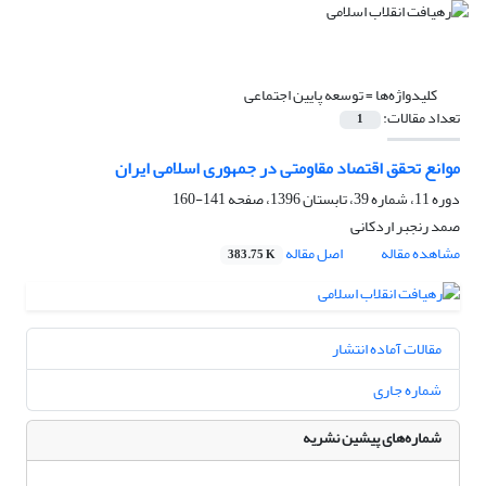
کلیدواژه‌ها =
توسعه‌ پایین اجتماعی
تعداد مقالات:
1
موانع تحقق اقتصاد مقاومتی در جمهوری اسلامی ایران
دوره 11، شماره 39، تابستان 1396، صفحه
141-160
صمد رنجبر اردکانی
مشاهده مقاله
اصل مقاله
383.75 K
مقالات آماده انتشار
شماره جاری
شماره‌های پیشین نشریه