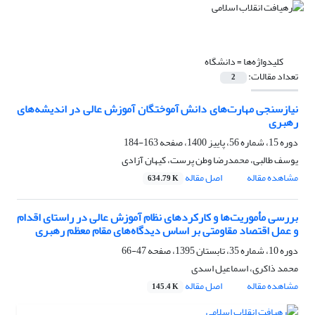
کلیدواژه‌ها =
دانشگاه
تعداد مقالات:
2
نیازسنجی مهارت‌های دانش آموختگان آموزش عالی در اندیشه‌های
رهبری
دوره 15، شماره 56، پاییز 1400، صفحه
163-184
یوسف طالبی، محمدرضا وطن پرست، کیهان آزادی
مشاهده مقاله
اصل مقاله
634.79 K
بررسی مأموریت‌ها و کارکردهای نظام آموزش عالی در راستای اقدام
و عمل اقتصاد مقاومتی بر اساس دیدگاه‌های مقام معظم رهبری
دوره 10، شماره 35، تابستان 1395، صفحه
47-66
محمد ذاکری، اسماعیل اسدی
مشاهده مقاله
اصل مقاله
145.4 K