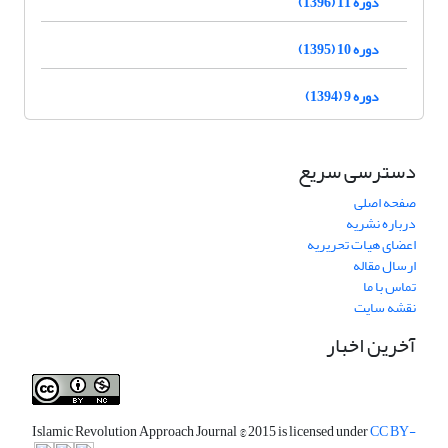
دوره 11 (1396)
دوره 10 (1395)
دوره 9 (1394)
دسترسی سریع
صفحه اصلی
درباره نشریه
اعضای هیات تحریریه
ارسال مقاله
تماس با ما
نقشه سایت
آخرین اخبار
Islamic Revolution Approach Journal
© 2015 is licensed under
CC BY-