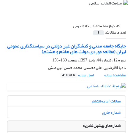
کلیدواژه‌ها =
تشکل دانشجویی
تعداد مقالات:
1
جایگاه جامعه مدنی و کنشگران غیر دولتی در سیاستگذاری عمومی
ایران (مطالعه موردی دولت های هفتم و هشتم)
دوره 12، شماره 44، پاییز 1397، صفحه
139-156
نادیا آقارضایی، علی محسنی، محمد حسن الهی منش
مشاهده مقاله
اصل مقاله
410.78 K
مقالات آماده انتشار
شماره جاری
شماره‌های پیشین نشریه