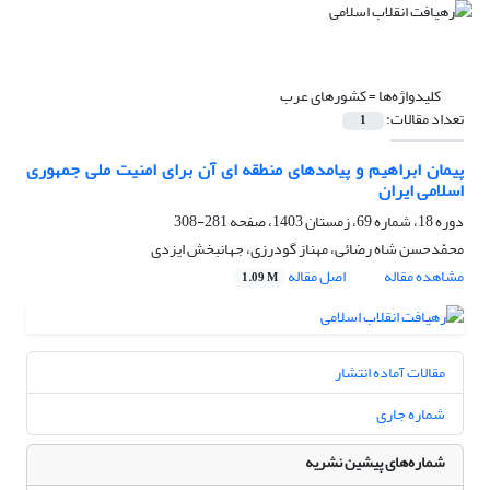
کلیدواژه‌ها =
کشورهای عرب
تعداد مقالات:
1
پیمان ابراهیم و پیامدهای منطقه ای آن برای امنیت ملی جمهوری
اسلامی ایران
دوره 18، شماره 69، زمستان 1403، صفحه
281-308
محمّدحسن شاه رضائی، مهناز گودرزی، جهانبخش ایزدی
مشاهده مقاله
اصل مقاله
1.09 M
مقالات آماده انتشار
شماره جاری
شماره‌های پیشین نشریه