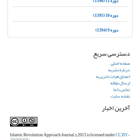
دوره 11 (1396)
دوره 10 (1395)
دوره 9 (1394)
دسترسی سریع
صفحه اصلی
درباره نشریه
اعضای هیات تحریریه
ارسال مقاله
تماس با ما
نقشه سایت
آخرین اخبار
Islamic Revolution Approach Journal
© 2015 is licensed under
CC BY-