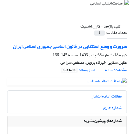
کلیدواژه‌ها =
کارل اشمیت
تعداد مقالات:
1
ضرورت و وضع استثنایی در قانون اساسی جمهوری اسلامی ایران
دوره 18، شماره 68، پاییز 1403، صفحه
145-166
عقیل شفایی، خیراله پروین، مصطفی سراجی
مشاهده مقاله
اصل مقاله
863.62 K
مقالات آماده انتشار
شماره جاری
شماره‌های پیشین نشریه