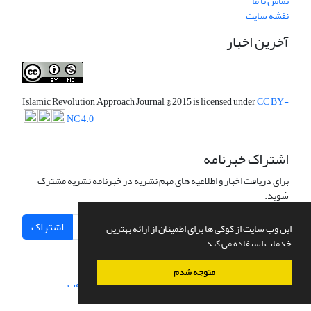
تماس با ما
نقشه سایت
آخرین اخبار
Islamic Revolution Approach Journal
© 2015 is licensed under
CC BY-
NC 4.0
اشتراک خبرنامه
برای دریافت اخبار و اطلاعیه های مهم نشریه در خبرنامه نشریه مشترک
شوید.
اشتراک
این وب سایت از کوکی ها برای اطمینان از ارائه بهترین
خدمات استفاده می کند.
متوجه شدم
سامانه مدیریت نشریات علمی.
طراحی و پیاده سازی از
سیناوب