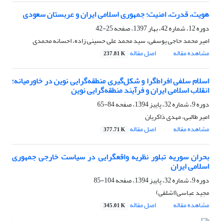
هویت، قدرت، امنیت؛ جمهوری اسلامی ایران و عربستان سعودی
دوره 12، شماره 42، بهار 1397، صفحه
25-42
امیر محمد حاجی یوسفی، سید محمد علی حسینی زاده، احسانه محمدی
مشاهده مقاله
اصل مقاله
237.81 K
اسلام سلفی افراط‌گرا و شکل‌گیری منطقه‌گرایی نوین در خاورمیانه؛
انقلاب اسلامی ایران و فرآیند منطقه‌گرایی نوین
دوره 9، شماره 32، پاییز 1394، صفحه
84-65
امیر طالبی، مهدی ذاکریان
مشاهده مقاله
اصل مقاله
377.71 K
بحران سوریه تبلور نظریه واقعگرایی در سیاست خارجی جمهوری
اسلامی ایران
دوره 9، شماره 32، پاییز 1394، صفحه
104-85
مجید عباسی(اشلقی)
مشاهده مقاله
اصل مقاله
345.01 K