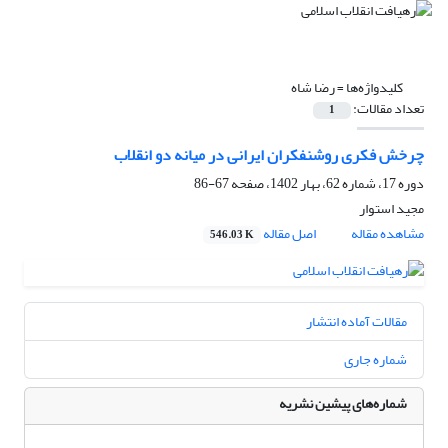
کلیدواژه‌ها =
رضا شاه
تعداد مقالات:
1
چرخش فکری روشنفکران ایرانی در میانه دو انقلاب
دوره 17، شماره 62، بهار 1402، صفحه
67-86
مجید استوار
مشاهده مقاله
اصل مقاله
546.03 K
مقالات آماده انتشار
شماره جاری
شماره‌های پیشین نشریه