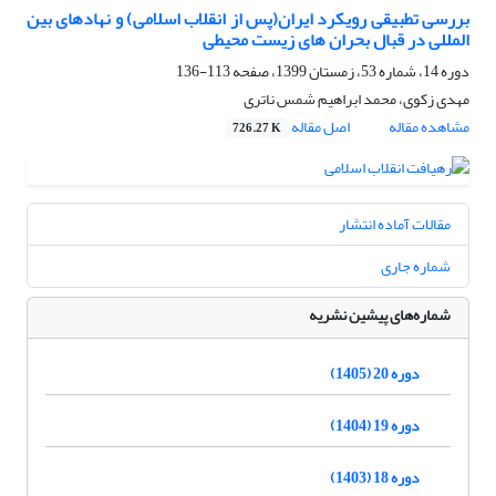
بررسی تطبیقی رویکرد ایران(پس از انقلاب اسلامی) و نهادهای بین
المللی در قبال بحران های زیست محیطی
دوره 14، شماره 53، زمستان 1399، صفحه
113-136
مهدی زکوی، محمد ابراهیم شمس ناتری
مشاهده مقاله
اصل مقاله
726.27 K
مقالات آماده انتشار
شماره جاری
شماره‌های پیشین نشریه
دوره 20 (1405)
دوره 19 (1404)
دوره 18 (1403)