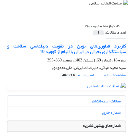
کلیدواژه‌ها =
کووید-۱۹
تعداد مقالات:
1
کاربرد فناوری‌های نوین در تقویت دیپلماسی سلامت و
سیاستگذاری بحران در ایران با الهام از کووید 19
دوره 18، شماره 69، زمستان 1403، صفحه
369-395
سید مجید غیاثی، علیرضا صابریان، علی محمودی
مشاهده مقاله
اصل مقاله
402.53 K
مقالات آماده انتشار
شماره جاری
شماره‌های پیشین نشریه