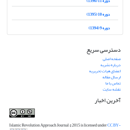
دوره 11 (1396)
دوره 10 (1395)
دوره 9 (1394)
دسترسی سریع
صفحه اصلی
درباره نشریه
اعضای هیات تحریریه
ارسال مقاله
تماس با ما
نقشه سایت
آخرین اخبار
Islamic Revolution Approach Journal
© 2015 is licensed under
CC BY-