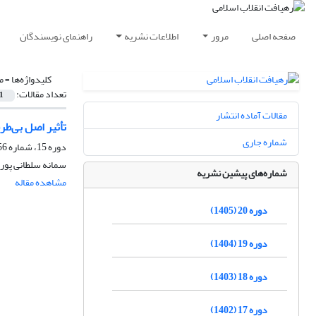
صفحه اصلی
مرور
اطلاعات نشریه
راهنمای نویسندگان
کلیدواژه‌ها =
م
تعداد مقالات:
1
مقالات آماده انتشار
تأثیر اصل بی‌طر
شماره جاری
دوره 15، شماره 56، پاییز 1400، صفحه
سمانه سلطانی پور،
شماره‌های پیشین نشریه
مشاهده مقاله
دوره 20 (1405)
دوره 19 (1404)
دوره 18 (1403)
دوره 17 (1402)