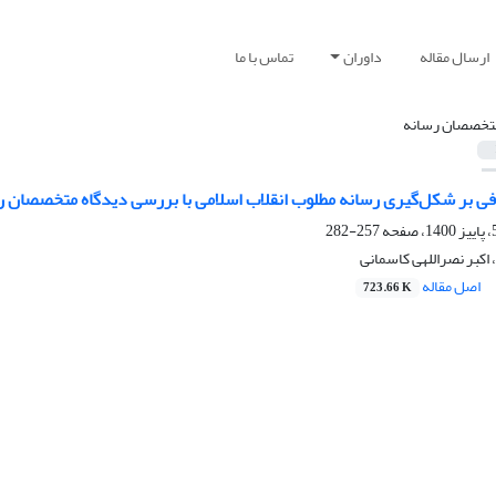
ارسال مقاله
داوران
تماس با ما
تخصصان رسانه
فی بر شکل‌گیری رسانه مطلوب انقلاب اسلامی با بررسی دیدگاه متخصصان رسا
257-282
 اکبر نصراللهی کاسمانی
اصل مقاله
723.66 K