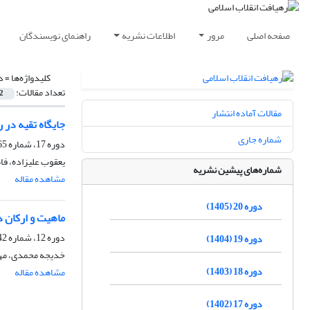
صفحه اصلی
مرور
اطلاعات نشریه
راهنمای نویسندگان
کلیدواژه‌ها =
د
تعداد مقالات:
2
مقالات آماده انتشار
جایگاه تقیه در ر
شماره جاری
دوره 17، شماره 65، زمستان 1402، صفحه
یعقوب علیزاده، ف
شماره‌های پیشین نشریه
مشاهده مقاله
دوره 20 (1405)
ماهیت و ارکان د
دوره 12، شماره 42، بهار 1397، صفحه
دوره 19 (1404)
خدیجه محمدی، مه
دوره 18 (1403)
مشاهده مقاله
دوره 17 (1402)