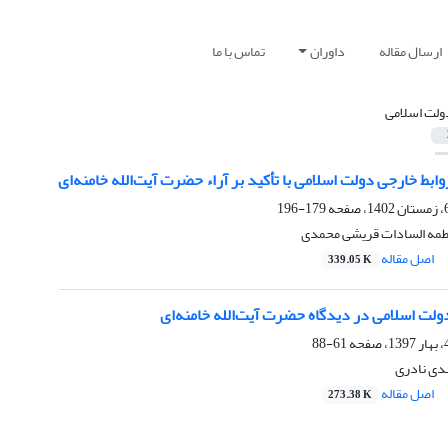
ارسال مقاله
داوران
تماس با ما
ولت اسلامی
وابط خارجی دولت اسلامی با تأکید بر آراء حضرت آیت‌الله خامنه‌ای
179-196
اطمه السادات قریشی محمدی
اصل مقاله
339.05 K
ولت اسلامی در دیدگاه حضرت آیت‌الله خامنه‌ای
61-88
دی نادری
اصل مقاله
273.38 K