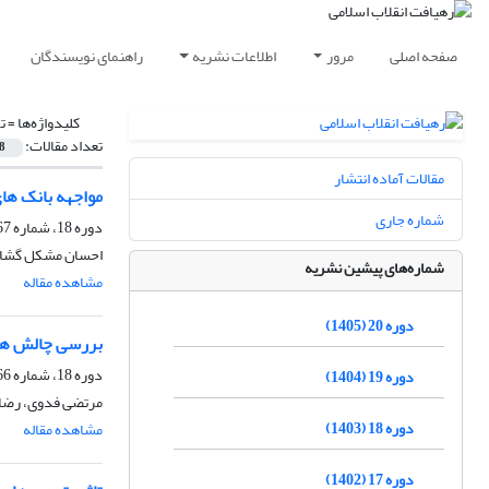
صفحه اصلی
مرور
اطلاعات نشریه
راهنمای نویسندگان
کلیدواژه‌ها =
ت
تعداد مقالات:
8
مقالات آماده انتشار
مواجهه‏ بانک‏ های
شماره جاری
دوره 18، شماره 67، تابستان 1403، صفحه
احسان مشکل گشا، 
شماره‌های پیشین نشریه
مشاهده مقاله
دوره 20 (1405)
بررسی چالش ها و ف
دوره 18، شماره 66، بهار 1403، صفحه
دوره 19 (1404)
مرتضی فدوی، رضا 
دوره 18 (1403)
مشاهده مقاله
دوره 17 (1402)