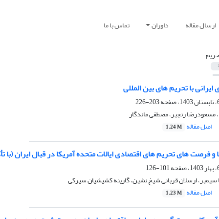
ارسال مقاله
داوران
تماس با ما
حریم
 ایرانی با تحریم‏ های بین‏ المللی
203-226
مسعودرضا رنجبر، مصطفی ماندگار
اصل مقاله
1.24 M
رصت های تحریم های اقتصادی ایالات متحده آمریکا در قبال ایران (با تأکید بر دور
101-126
سیمبر، ارسلان قربانی شیخ نشین، گارینه کشیشیان سیرکی
اصل مقاله
1.23 M