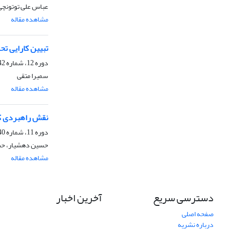
عباس علی توتونچی،
مشاهده مقاله
تبیین کارایی ت
دوره 12، شماره 42، بهار 1397، صفحه
سمیرا متقی
مشاهده مقاله
نقش راهبردی کنگ
دوره 11، شماره 40، پاییز 1396، صفحه
حسین دهشیار، حس
مشاهده مقاله
دسترسی سریع
آخرین اخبار
صفحه اصلی
درباره نشریه