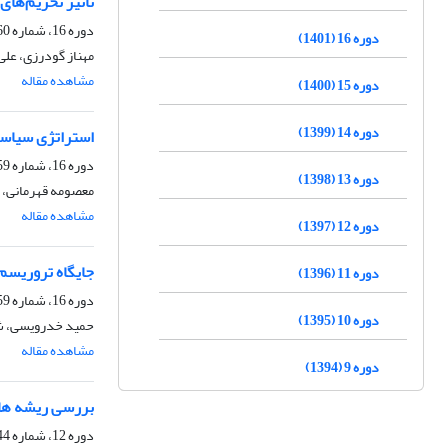
تاثیر تحریم‌ها
دوره 16، شماره 60، پاییز 1401، صفحه
دوره 16 (1401)
مهناز گودرزی، علی 
مشاهده مقاله
دوره 15 (1400)
دوره 14 (1399)
استراتژی سیاسی ـ ا
دوره 16، شماره 59، تابستان 1401، صفحه
دوره 13 (1398)
معصومه قهرمانی، 
مشاهده مقاله
دوره 12 (1397)
جایگاه تروریسم 
دوره 11 (1396)
دوره 16، شماره 59، تابستان 1401، صفحه
دوره 10 (1395)
حمید خدرویسی، شه
مشاهده مقاله
دوره 9 (1394)
بررسی ریشه های
دوره 12، شماره 44، پاییز 1397، صفحه