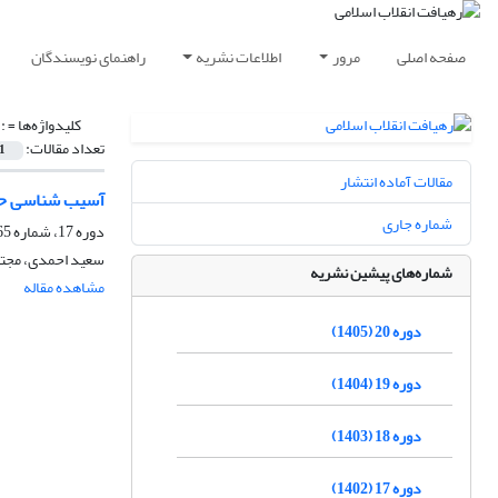
صفحه اصلی
مرور
اطلاعات نشریه
راهنمای نویسندگان
کلیدواژه‌ها =
:
تعداد مقالات:
1
مقالات آماده انتشار
آسیب شناسی حقو
شماره جاری
دوره 17، شماره 65، زمستان 1402، صفحه
سعید احمدی، مجتب
شماره‌های پیشین نشریه
مشاهده مقاله
دوره 20 (1405)
دوره 19 (1404)
دوره 18 (1403)
دوره 17 (1402)