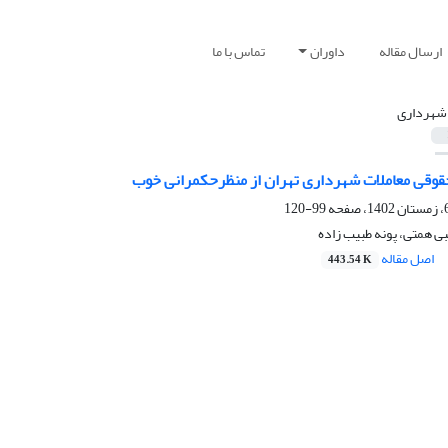
ارسال مقاله
داوران
تماس با ما
 شهرداری
قی معاملات شهرداری تهران از منظرحکمرانی خوب
99-120
ی همتی، پونه طبیب زاده
اصل مقاله
443.54 K