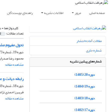
صفحه اصلی
مرور
اطلاعات نشریه
راهنمای نویسندگان
کلیدواژه‌ها =
ع
تعداد مقالات:
2
مقالات آماده انتشار
تحول مفهوم مشرو
شماره جاری
دوره 19، شماره 73، زمستان 1404، صفحه
محمود رضا صدرای
شماره‌های پیشین نشریه
مشاهده مقاله
دوره 20 (1405)
رابطه دیانت و ع
دوره 18، شماره 69، زمستان 1403، صفحه
دوره 19 (1404)
فریبرز احمدی نژاد
دوره 18 (1403)
مشاهده مقاله
دوره 17 (1402)