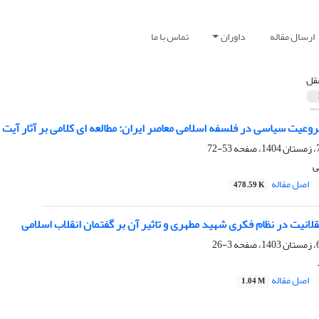
ارسال مقاله
داوران
تماس با ما
قل
عیت سیاسی در فلسفه اسلامی معاصر ایران: مطالعه‌ ای کلامی بر آثار آیت ا
53-72
ی
اصل مقاله
478.59 K
قلانیت در نظام فکری شهید مطهری و تاثیر آن بر گفتمان انقلاب اسلامی
3-26
اصل مقاله
1.04 M