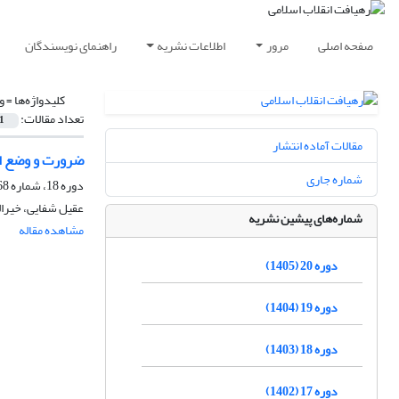
صفحه اصلی
مرور
اطلاعات نشریه
راهنمای نویسندگان
کلیدواژه‌ها =
و
تعداد مقالات:
1
مقالات آماده انتشار
ضرورت و وضع اس
شماره جاری
دوره 18، شماره 68، پاییز 1403، صفحه
عقیل شفایی، خیرا
شماره‌های پیشین نشریه
مشاهده مقاله
دوره 20 (1405)
دوره 19 (1404)
دوره 18 (1403)
دوره 17 (1402)