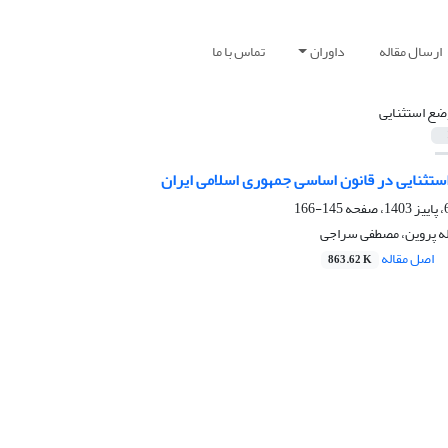
ارسال مقاله
داوران
تماس با ما
ضع استثنایی
تثنایی در قانون اساسی جمهوری اسلامی ایران
145-166
له پروین، مصطفی سراجی
اصل مقاله
863.62 K