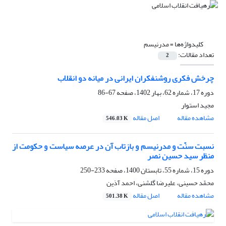
کلیدواژه‌ها =
مدرنیسم
تعداد مقالات:
2
چرخش فکری روشنفکران ایرانی در میانه دو انقلاب
دوره 17، شماره 62، بهار 1402، صفحه
67-86
مجید استوار
مشاهده مقاله
اصل مقاله
546.03 K
نسبت سنّت و مدرنیسم و بازتاب آن در عرصه سیاست و حکومت از
منظر سید حسین نصر
دوره 15، شماره 55، تابستان 1400، صفحه
233-250
محمّد حسینی، علیرضا گلشنی، احمد آذین
مشاهده مقاله
اصل مقاله
501.38 K