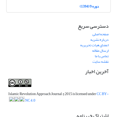
دوره 9 (1394)
دسترسی سریع
صفحه اصلی
درباره نشریه
اعضای هیات تحریریه
ارسال مقاله
تماس با ما
نقشه سایت
آخرین اخبار
Islamic Revolution Approach Journal
© 2015 is licensed under
CC BY-
NC 4.0
اشتراک خبرنامه