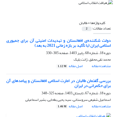
کلیدواژه‌ها =
طالبان
تعداد مقالات:
2
دولت شکننده‌ی افغانستان و تهدیدات امنیتی آن برای جمهوری
اسلامی ایران (با تأکید بر بازه زمانی 2021 به بعد)
دوره 18، شماره 68، پاییز 1403، صفحه
305-330
محمد تقی محقق، ژانت بلیک
مشاهده مقاله
اصل مقاله
1.12 M
بررسی گفتمان طالبان در امارت اسلامی افغانستان و پیامدهای آن
برای حکمرانی در ایران
دوره 18، شماره 67، تابستان 1403، صفحه
325-348
اسماعیل شفیعی سروستانی، سید یحیی بطحایی، بشیر اسماعیلی
مشاهده مقاله
اصل مقاله
1.46 M