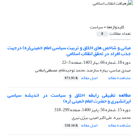
کلیدواژه‌ها =
سیاست
تعداد مقالات:
8
مبانی و شاخص های اخلاق و تربیت سیاسی امام خمینی(ره) درجهت
جذب افراد در تحقق انقلاب اسلامی
دوره 18، شماره 66، بهار 1403، صفحه
3-22
مهدی عباسی، بهاره سازمند، محمد توحیدفام، مصطفی ابطحی
مشاهده مقاله
اصل مقاله
973.95 K
مطالعه تطبیقی رابطه اخلاق و سیاست در اندیشه سیاسی
ایرانشهری و حضرت امام خمینی (ره)
دوره 15، شماره 56، پاییز 1400، صفحه
299-318
محمد بیره، علی اکبر امینی، بیژن نیری
مشاهده مقاله
اصل مقاله
558.16 K