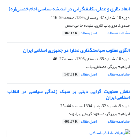
ابعاد نظری و عملی تکلیف‌گرایی در اندیشه سیاسی امام خمینی(ره)
دوره 10، شماره 37، زمستان 1395، صفحه
95-116
مهدی نادری باب اناری، ملیحه حاجی حسن
مشاهده مقاله
اصل مقاله
387.12 K
الگوی مطلوب سیاستگذاری مدارا در جمهوری اسلامی ایران
دوره 10، شماره 35، تابستان 1395، صفحه
27-46
ابراهیم برزگر، مصطفی بیات
مشاهده مقاله
اصل مقاله
147.31 K
نقش معنویت گرایی دینی بر سبک زندگی سیاسی در انقلاب
اسلامی ایران
دوره 9، شماره 32، پاییز 1394، صفحه
44-25
ابراهیم بررزگر، مسعود کریمی بیرانوند
مشاهده مقاله
اصل مقاله
461.67 K