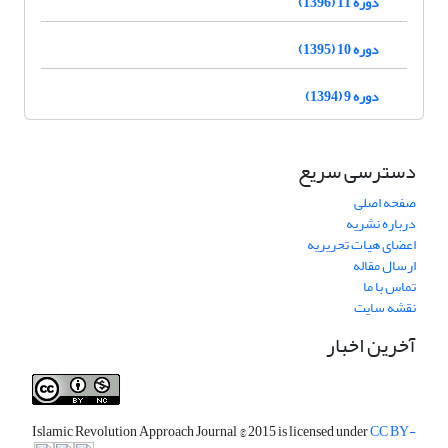
دوره 11 (1396)
دوره 10 (1395)
دوره 9 (1394)
دسترسی سریع
صفحه اصلی
درباره نشریه
اعضای هیات تحریریه
ارسال مقاله
تماس با ما
نقشه سایت
آخرین اخبار
Islamic Revolution Approach Journal
© 2015 is licensed under
CC BY-