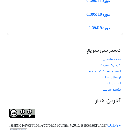
دوره 11 (1396)
دوره 10 (1395)
دوره 9 (1394)
دسترسی سریع
صفحه اصلی
درباره نشریه
اعضای هیات تحریریه
ارسال مقاله
تماس با ما
نقشه سایت
آخرین اخبار
Islamic Revolution Approach Journal
© 2015 is licensed under
CC BY-