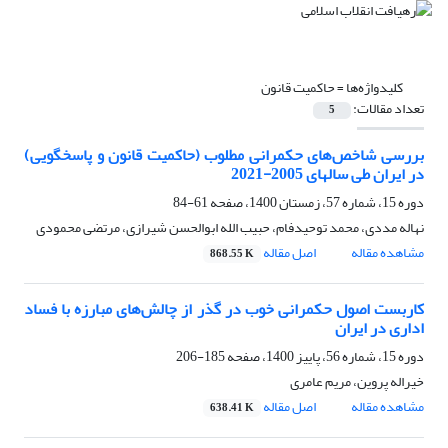
کلیدواژه‌ها =
حاکمیت قانون
تعداد مقالات:
5
بررسی شاخص‌های حکمرانی مطلوب (حاکمیت قانون و پاسخگویی)
در ایران طی سالهای 2005-2021
دوره 15، شماره 57، زمستان 1400، صفحه
61-84
نهاله مددی، محمد توحیدفام، حبیب الله ابوالحسن شیرازی، مرتضی محمودی
مشاهده مقاله
اصل مقاله
868.55 K
کاربست اصول حکمرانی خوب در گذر از چالش‌های مبارزه با فساد
اداری در ایران
دوره 15، شماره 56، پاییز 1400، صفحه
185-206
خیراله پروین، مریم عامری
مشاهده مقاله
اصل مقاله
638.41 K