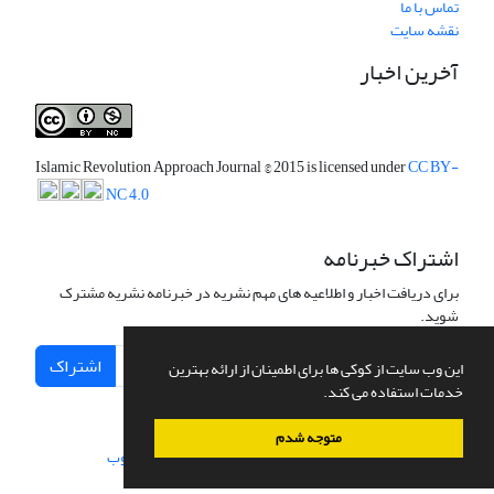
تماس با ما
نقشه سایت
آخرین اخبار
Islamic Revolution Approach Journal
© 2015 is licensed under
CC BY-
NC 4.0
اشتراک خبرنامه
برای دریافت اخبار و اطلاعیه های مهم نشریه در خبرنامه نشریه مشترک
شوید.
اشتراک
این وب سایت از کوکی ها برای اطمینان از ارائه بهترین
خدمات استفاده می کند.
متوجه شدم
سامانه مدیریت نشریات علمی.
طراحی و پیاده سازی از
سیناوب