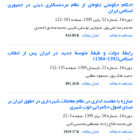
احکام حکومتی جلوه‌ای از نظام مردمسالاری دینی در جمهوری
اسلامی ایران
دوره 14، شماره 52، پاییز 1399، صفحه
101-122
محمدرضا علی پور، منوچهر توسلی نائینی، محمدصادق احمدی
مشاهده مقاله
اصل مقاله
924.89 K
رابطۀ دولت و طبقۀ متوسط جدید در ایران پس از انقلاب
اسلامی(1392-1384)
دوره 14، شماره 51، تابستان 1399، صفحه
135-152
حمید ملک پور، مسعود مطلبی
مشاهده مقاله
اصل مقاله
801.26 K
مبارزه با مفاسد اداری در نظام معاملات شهرداری در حقوق ایران بر
مبنای اصول حکمرانی خوب شهری
دوره 14، شماره 50، بهار 1399، صفحه
3-22
علی محمد فلاح زاده، مصطفی محسنی ثانی
مشاهده مقاله
اصل مقاله
1019.57 K