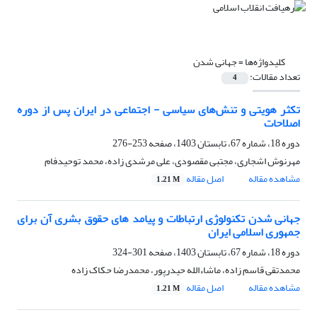
کلیدواژه‌ها =
جهانی شدن
تعداد مقالات:
4
تکثر هویتی و تنش‌های سیاسی - اجتماعی در ایران پس از دوره
اصلاحات
دوره 18، شماره 67، تابستان 1403، صفحه
253-276
مهرنوش اشجاری، مجتبی مقصودی، علی مرشدی زاده، محمد توحیدفام
مشاهده مقاله
اصل مقاله
1.21 M
جهانی شدن تکنولوژی ارتباطات و پیامد های حقوق بشری آن برای
جمهوری اسلامی ایران
دوره 18، شماره 67، تابستان 1403، صفحه
301-324
محمدتقی قاسم زاده، ماشاءالله حیدرپور، محمدرضا حکاک زاده
مشاهده مقاله
اصل مقاله
1.21 M