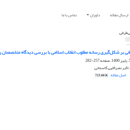
ارسال مقاله
داوران
تماس با ما
ی‌طرفی
فی بر شکل‌گیری رسانه مطلوب انقلاب اسلامی با بررسی دیدگاه متخصصان رسا
257-282
 اکبر نصراللهی کاسمانی
اصل مقاله
723.66 K