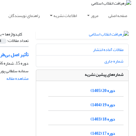
صفحه اصلی
مرور
اطلاعات نشریه
راهنمای نویسندگان
کلیدواژه‌ها =
ب
تعداد مقالات:
1
مقالات آماده انتشار
تأثیر اصل بی‌طر
شماره جاری
دوره 15، شماره 56، پاییز 1400، صفحه
سمانه سلطانی پور،
شماره‌های پیشین نشریه
مشاهده مقاله
دوره 20 (1405)
دوره 19 (1404)
دوره 18 (1403)
دوره 17 (1402)