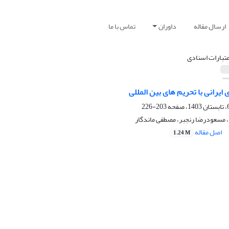
ارسال مقاله
داوران
تماس با ما
عتبارات اسنادی
 ایرانی با تحریم‏ های بین‏ المللی
203-226
مسعودرضا رنجبر، مصطفی ماندگار
اصل مقاله
1.24 M