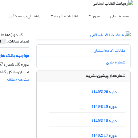
صفحه اصلی
مرور
اطلاعات نشریه
راهنمای نویسندگان
کلیدواژه‌ها =
ا
تعداد مقالات:
1
مقالات آماده انتشار
مواجهه‏ بانک‏ های
شماره جاری
دوره 18، شماره 67، تابستان 1403، صفحه
احسان مشکل گشا، 
شماره‌های پیشین نشریه
مشاهده مقاله
دوره 20 (1405)
دوره 19 (1404)
دوره 18 (1403)
دوره 17 (1402)