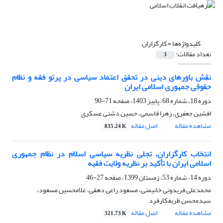
کلیدواژه‌ها =
کارگزاران
تعداد مقالات:
3
نقش باورهای دینی در تحقق اعتماد سیاسی در پرتو فقه و نظام
حقوقی جمهوری اسلامی ایران
دوره 18، شماره 68، پاییز 1403، صفحه
71-90
افشین جعفری، زهرا قاسمی، حسین دشتی عسکری
مشاهده مقاله
اصل مقاله
835.24 K
انتخاب کارگزاران، تجلی نظریه سیاسی اسلام در نظام جمهوری
اسلامی ایران با تأکید بر نظریه ولایت فقیه
دوره 14، شماره 53، زمستان 1399، صفحه
27-46
محمدعلی فریدونی خانیمنی، مسعود راعی دهقی، غلامحسین مسعود،
سیدمحسن ظریفکارفرد
مشاهده مقاله
اصل مقاله
321.73 K