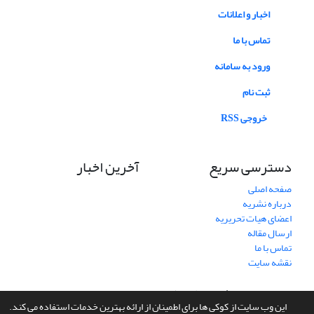
اخبار و اعلانات
تماس با ما
ورود به سامانه
ثبت نام
خروجی RSS
دسترسی سریع
آخرین اخبار
صفحه اصلی
درباره نشریه
اعضای هیات تحریریه
ارسال مقاله
تماس با ما
نقشه سایت
سامانه مدیریت نشریات علمی.
طراحی و پیاده سازی از
سیناوب
این وب سایت از کوکی ها برای اطمینان از ارائه بهترین خدمات استفاده می کند.