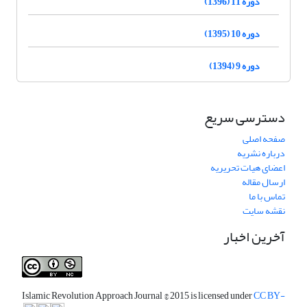
دوره 11 (1396)
دوره 10 (1395)
دوره 9 (1394)
دسترسی سریع
صفحه اصلی
درباره نشریه
اعضای هیات تحریریه
ارسال مقاله
تماس با ما
نقشه سایت
آخرین اخبار
Islamic Revolution Approach Journal
© 2015 is licensed under
CC BY-