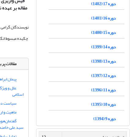
فیش واریزی آن
دوره 17 (1402)
مقاله بر عهده ن
دوره 16 (1401)
نویسندگان گرامی ؛
دوره 15 (1400)
چکیده مبسوط انگلی
دوره 14 (1399)
دوره 13 (1398)
مقالات پر ب
دوره 12 (1397)
پیمان ابرا
علل و ویژگی
دوره 11 (1396)
اسلامی
سیاست دفاع
دوره 10 (1395)
ماهیت و ار
دوره 9 (1394)
گفتمان‌هوی
سید علی خامنه‌
تحلیل رابطه