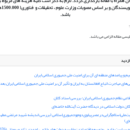
 همراه با مقاله بارگذاری گردد. لازم به ذکر است کلیه هزینه های مربوط 
ویسندگان و بر اساس مصوبات وزارت علوم ، تحقیقات و فناوری( 1500.000
ه
باشد.
سی مقاله الزامی می باشد.
ازدید
هیم و پیامدهای منطقه ای آن برای امنیت ملی جمهوری اسلامی ایران
‌های مهاجرت اتباع افغانستان به ایران و تأثیر آن بر امنیت ملی جمهوری اسلامی ایران بعد ا
ی نظام جمهوری اسلامی ایران: بررسی اسناد کلان
کان دولت اسلامی در دیدگاه حضرت آیت‌الله خامنه‌ای
ت‌ملی‌اسلام‌گرایی‌در‌عصرپهلوی‌دوم‌و‌جمهوری‌اسلامی (بررسی اندیشه شهید مرتضی مطهری
ای)
 سیاست خارجی وتوسعه اقتصادی: مقایسه دولت‌های خاتمی، احمدی نژاد و روحانی(1376-1396)