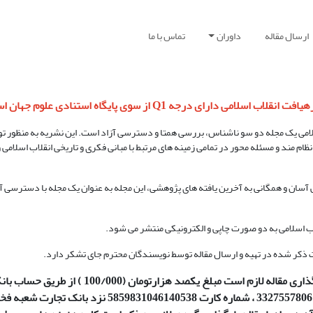
ارسال مقاله
داوران
تماس با ما
لاب اسلامی دارای درجه Q1 از سوی پایگاه استنادی علوم جهان اسلام است
امی یک مجله دو سو ناشناس، بررسی همتا و دسترسی آزاد است. این نشریه به منظور تو
ام مند و مسئله محور در تمامی زمینه های مرتبط با مبانی فکری و تاریخی انقلاب اسلامی 
سان و همگانی به آخرین یافته های پژوهشی، این مجله به عنوان یک مجله با دسترسی آزا
ب اسلامی به دو صورت چاپی و الکترونیکی منتشر می شود.
 ذکر شده در تهیه و ارسال مقاله توسط نویسندگان محترم جای تشکر دارد.
اری مقاله لازم است مبلغ یکصد هزارتومان (100/000 )
از طریق حساب بان