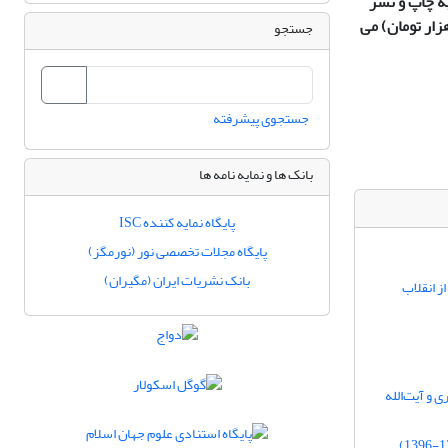
به چاپ و نشر
زار تومان) می
جستجو
جستجوی پیشرفته
بانک ها و نمایه نامه ها
پایگاه نمایه کننده ISC
پایگاه مجلات تخصصی نور (نورمگز)
بانک نشریات ایران (مگیران)
ز انقلاب
 و آیت‌الله