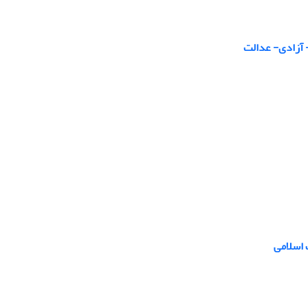
- آزادی- عدالت
 اسلامی