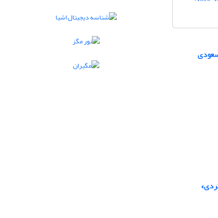
سعودی
کردی»