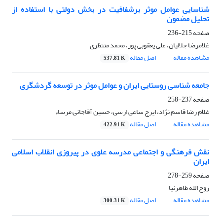
شناسایی عوامل موثر برشفافیت در بخش دولتی با استفاده از
تحلیل مضمون
صفحه
215-236
غلامرضا جلالیان، علی یعقوبی پور، محمد منتظری
مشاهده مقاله
اصل مقاله
537.81 K
جامعه شناسی روستایی ایران و عوامل موثر در توسعه گردشگری
صفحه
237-258
غلام رضا قاسم نژاد، ایرج ساعی ارسی، حسین آقاجانی مرساء
مشاهده مقاله
اصل مقاله
422.91 K
نقش فرهنگی و اجتماعی مدرسه علوی در پیروزی انقلاب اسلامی
ایران
صفحه
259-278
روح الله طاهرنیا
مشاهده مقاله
اصل مقاله
300.31 K