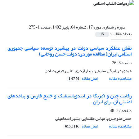
دوره و شماره:
دوره 17، شماره 64، پاییز 1402، صفحه 1-275
تعداد مقالات:
15
نقش عملکرد سیاسی دولت در پیشبرد توسعه سیاسی جمهوری
اسلامی ایران( مطالعه موردی: دولت حسن روحانی)
صفحه
3-26
مهدی دریابیگی سلیمی، بهناز اژدری، علی رحیمی صادق
مشاهده مقاله
اصل مقاله
1.07 M
رقابت چین و آمریکا در ایندوپاسیفیک و خلیج فارس و پیامدهای
امنیتی آن برای ایران
صفحه
27-48
حسن منوچهری، عباس مقتدایی، بشیر اسماعیلی
مشاهده مقاله
اصل مقاله
615.51 K