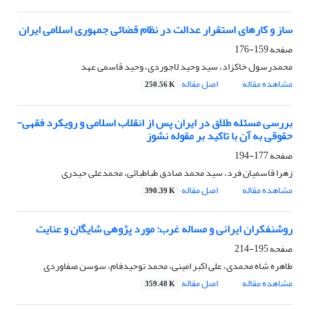
ساز و کارهای استقرار عدالت در نظام قضائی جمهوری اسلامی ایران
صفحه
159-176
محمدرسول خاکزاد، سید وحید لاجوردی، وحید قاسمی عهد
مشاهده مقاله
اصل مقاله
250.56 K
بررسی مسئله‏ طلاق در ایران پس از انقلاب اسلامی و رویکرد فقهی-
حقوقی به آن با تاکید بر مقوله‏ نشوز
صفحه
177-194
زهرا قاسمیان فرد، سید محمد صادق طباطبائی، محمدعلی حیدری
مشاهده مقاله
اصل مقاله
390.39 K
روشنفکران ایرانی و مساله غرب: مورد پژوهی شایگان و عنایت
صفحه
195-214
طاهره شاه محمدی، علی اکبر امینی، محمد توحیدفام، سوسن صفاوردی
مشاهده مقاله
اصل مقاله
359.48 K