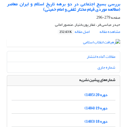
بررسی بسیج اجتماعی در دو برهه تاریخ اسلام و ایران معاصر
(مطالعه موردی قیام مختار ثقفی و امام خمینی)
صفحه
279-296
حیدر عباسی فر، غفار پوربختیار، منصور امانی
مشاهده مقاله
اصل مقاله
252.63 K
مقالات آماده انتشار
شماره جاری
شماره‌های پیشین نشریه
دوره 20 (1405)
دوره 19 (1404)
دوره 18 (1403)