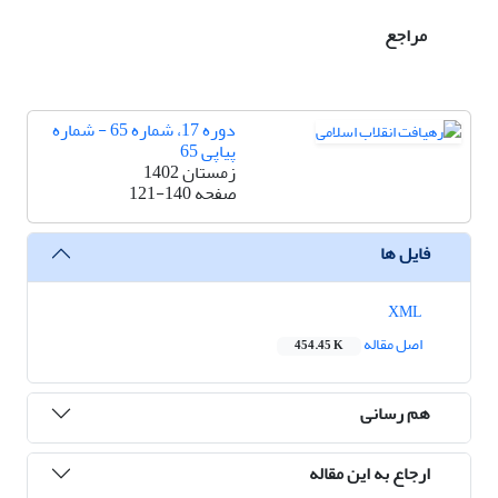
مراجع
دوره 17، شماره 65 - شماره
پیاپی 65
زمستان 1402
صفحه
121-140
فایل ها
XML
اصل مقاله
454.45 K
هم رسانی
ارجاع به این مقاله