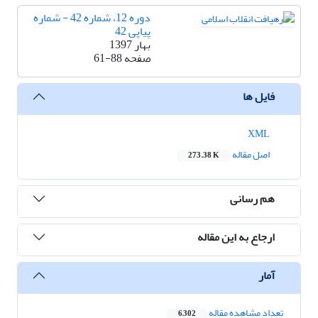
دوره 12، شماره 42 - شماره
پیاپی 42
بهار 1397
صفحه
61-88
فایل ها
XML
اصل مقاله
273.38 K
هم رسانی
ارجاع به این مقاله
آمار
تعداد مشاهده مقاله
6,302