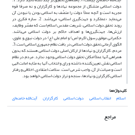
دولت اسلامی متشکل از مجموعه نهادها و کارگزاران و نه صرفا قوه
مجریه است و آنچه عملاً دولت را متصِّف به اسلامی بودن یا نبودن آن
می‌نماید «عملکرد و جهت‌گیری اسلامی» می‌باشد. 2. سازه فکری در
روند تحقق دولت اسلامی، شریعت مقدس اسلام است که مفسِّر وظایف،
ارزش‌ها، جهت‌گیری‌ها و اهداف حاکم بر دولت اسلامی می‌باشد.
حکمرانی موفق رسول اکرم (ص) و امام علی (ع) در دولت نبوی و علوی،
الگوی آرمانی تحقق دولت اسلامی در بافت نظام جمهوری اسلامی است.3.
مردم، کارگزاران و نهادها از ارکان اصلی دولت اسلامی هستند که بدون
همراهی آنها عملاً امکان تحقق دولت اسلامی وجود ندارد. مردم در نظام
اسلامی نقش تعیین‌کننده داشته و رای و انتخاب آنها به مثابه امانت الهی
است و صیانت از آن، واجب شرعی است. سلامت اعتقادی، اخلاقی و رفتار
اسلامی کارگزارن و نهادها، سنجه و تراز دولت اسلامی خواهد بود.
کلیدواژه‌ها
اسلام
انقلاب اسلامی
دولت اسلامی
کارگزاران
آیت‌الله خامنه‌ای
مراجع