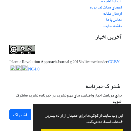
درباره نشریه
اعضای هیات تحریریه
ارسال مقاله
تماس با ما
نقشه سایت
آخرین اخبار
Islamic Revolution Approach Journal
© 2015 is licensed under
CC BY-
NC 4.0
اشتراک خبرنامه
برای دریافت اخبار و اطلاعیه های مهم نشریه در خبرنامه نشریه مشترک
شوید.
اشتراک
این وب سایت از کوکی ها برای اطمینان از ارائه بهترین
خدمات استفاده می کند.