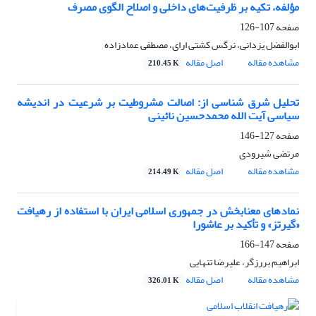
مؤلفه، تکیه بر ظرفیت‌های داخلی و اصلاح الگوی مصرف
صفحه
107-126
ابوالفضل یزدانی، نرگس کشتی ارای، مصطفی عمادزاده
مشاهده مقاله
اصل مقاله
210.45 K
تحلیل شرق شناسی از: اصالت مشروطیت بر شرعیت در اندیشه
سیاسی آیت الله محمدحسین نائینی
صفحه
127-146
مرتضی شیرودی
مشاهده مقاله
اصل مقاله
214.49 K
نمادهای معنابخش در جمهوری اسلامی ایران با استفاده از رهیافت
«گیرتز» و تأکید بر عاشورا
صفحه
147-166
ابراهیم بررزگر، علیرضا تنهایی
مشاهده مقاله
اصل مقاله
326.01 K