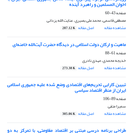
اخوان المسلمین و راهبرد آینده
صفحه
43-60
مصطفی قاسمی، محمدعلی بصیری، عنایت الله یزدانی
مشاهده مقاله
اصل مقاله
287.12 K
ماهیت و ارکان دولت اسلامی در دیدگاه حضرت آیت‌الله خامنه‌ای
صفحه
61-88
خدیجه محمدی، مهدی نادری
مشاهده مقاله
اصل مقاله
273.38 K
تبیین کارایی تحریم‌های اقتصادی وضع شده علیه جمهوری اسلامی
ایران از منظر اقتصاد سیاسی
صفحه
89-106
سمیرا متقی
مشاهده مقاله
اصل مقاله
305.06 K
طراحی برنامه درسی مبتنی بر اقتصاد مقاومتی، با تمرکز به دو