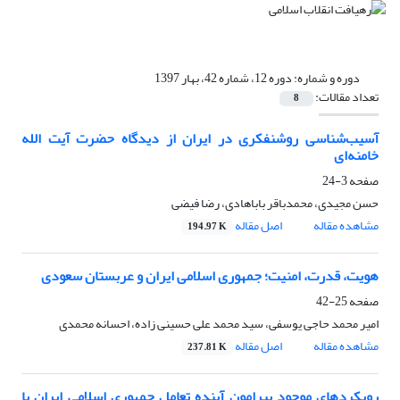
دوره و شماره:
دوره 12، شماره 42، بهار 1397
تعداد مقالات:
8
آسیب‌شناسی ‌روشنفکری در ایران از دیدگاه حضرت آیت الله
خامنه‌ای
صفحه
3-24
حسن مجیدی، محمدباقر باباهادی، رضا فیضی
مشاهده مقاله
اصل مقاله
194.97 K
هویت، قدرت، امنیت؛ جمهوری اسلامی ایران و عربستان سعودی
صفحه
25-42
امیر محمد حاجی یوسفی، سید محمد علی حسینی زاده، احسانه محمدی
مشاهده مقاله
اصل مقاله
237.81 K
رویکردهای موجود پیرامون آینده تعامل جمهوری اسلامی ایران با