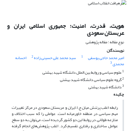
هویت، قدرت، امنیت؛ جمهوری اسلامی ایران و
عربستان سعودی
نوع مقاله : مقاله پژوهشی
نویسندگان
2
1
امیر محمد حاجی یوسفی
سید محمد علی حسینی زاده
احسانه
3
محمدی
1
علوم سیاسی و روابط بین الملل دانشگاه شهید بهشتی
2
گروه علوم سیاسی دانشگاه شهید بهشتی
3
دانشگاه شهید بهشتی
چکیده
رابطه اغلب پرتنش میان ج.ا.ایران و عربستان سعودی در مرکز تغییرات
مهم سیاسی در منطقه خاورمیانه است. عواملی را که سبب اختلاف و
منازعه طولانی در روابط این دو کشور گردیده است، می‌توان به دو سطح
عوامل ساختاری و رفتاری تقسیم کرد. اغلب پژوهش‌های انجام گرفته