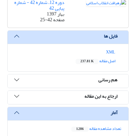
دوره 12، شماره 42 - شماره
پیاپی 42
بهار 1397
صفحه
25-42
فایل ها
XML
اصل مقاله
237.81 K
هم رسانی
ارجاع به این مقاله
آمار
تعداد مشاهده مقاله
1,286