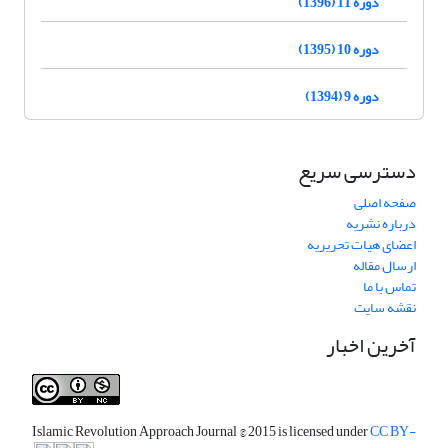
دوره 11 (1396)
دوره 10 (1395)
دوره 9 (1394)
دسترسی سریع
صفحه اصلی
درباره نشریه
اعضای هیات تحریریه
ارسال مقاله
تماس با ما
نقشه سایت
آخرین اخبار
Islamic Revolution Approach Journal
© 2015 is licensed under
CC BY-