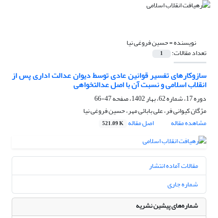
نویسنده =
حسین فروغی نیا
تعداد مقالات:
1
سازوکارهای تفسیر قوانین عادی توسط دیوان عدالت اداری پس از
انقلاب اسلامی و نسبت آن با اصل عدالت‏خواهی
دوره 17، شماره 62، بهار 1402، صفحه
47-66
مژگان کیوانی فر، علی بابائی مهر، حسین فروغی نیا
مشاهده مقاله
اصل مقاله
521.09 K
مقالات آماده انتشار
شماره جاری
شماره‌های پیشین نشریه