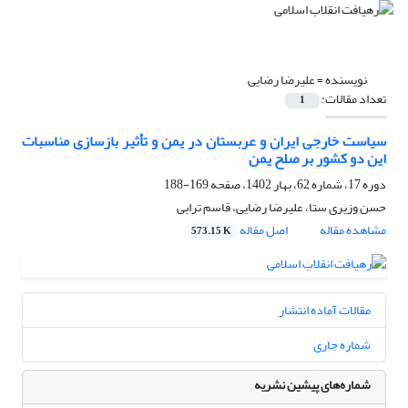
نویسنده =
علیرضا رضایی
تعداد مقالات:
1
سیاست خارجی ایران و عربستان در یمن و تأثیر بازسازی مناسبات
این دو کشور بر صلح یمن
دوره 17، شماره 62، بهار 1402، صفحه
169-188
حسن وزیری ستا، علیرضا رضایی، قاسم ترابی
مشاهده مقاله
اصل مقاله
573.15 K
مقالات آماده انتشار
شماره جاری
شماره‌های پیشین نشریه