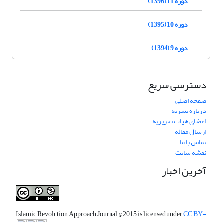
دوره 11 (1396)
دوره 10 (1395)
دوره 9 (1394)
دسترسی سریع
صفحه اصلی
درباره نشریه
اعضای هیات تحریریه
ارسال مقاله
تماس با ما
نقشه سایت
آخرین اخبار
Islamic Revolution Approach Journal
© 2015 is licensed under
CC BY-