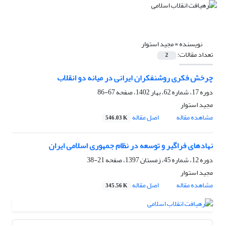
نویسنده =
مجید استوار
تعداد مقالات:
2
چرخش فکری روشنفکران ایرانی در میانه دو انقلاب
دوره 17، شماره 62، بهار 1402، صفحه
67-86
مجید استوار
مشاهده مقاله
اصل مقاله
546.03 K
نهادهای فراگیر و توسعه در نظام جمهوری اسلامی ایران
دوره 12، شماره 45، زمستان 1397، صفحه
21-38
مجید استوار
مشاهده مقاله
اصل مقاله
345.56 K