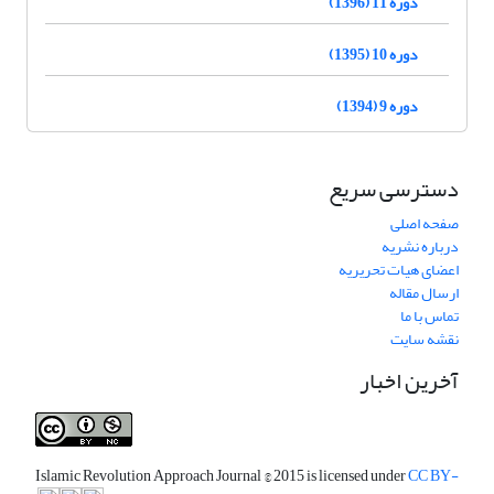
دوره 11 (1396)
دوره 10 (1395)
دوره 9 (1394)
دسترسی سریع
صفحه اصلی
درباره نشریه
اعضای هیات تحریریه
ارسال مقاله
تماس با ما
نقشه سایت
آخرین اخبار
Islamic Revolution Approach Journal
© 2015 is licensed under
CC BY-