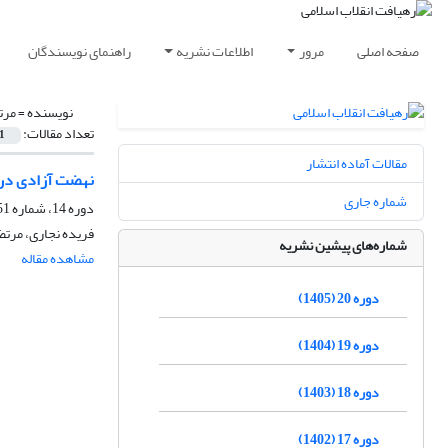
صفحه اصلی
مرور
اطلاعات نشریه
راهنمای نویسندگان
نویسنده =
مرت
تعداد مقالات:
1
مقالات آماده انتشار
نهضت آزادی در ا
شماره جاری
دوره 14، شماره 51، تابستان 1399، صفحه
فریده نجاری، مرت
شماره‌های پیشین نشریه
مشاهده مقاله
دوره 20 (1405)
دوره 19 (1404)
دوره 18 (1403)
دوره 17 (1402)